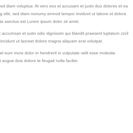
ed diam voluptua. At vero eos et accusam et justo duo dolores et ea
g elitr, sed diam nonumy eirmod tempor invidunt ut labore et dolore
ta sanctus est Lorem ipsum dolor sit amet.
 et accumsan et iusto odio dignissim qui blandit praesent luptatum zzril
tincidunt ut laoreet dolore magna aliquam erat volutpat.
 eum iriure dolor in hendrerit in vulputate velit esse molestie
augue duis dolore te feugait nulla facilisi.