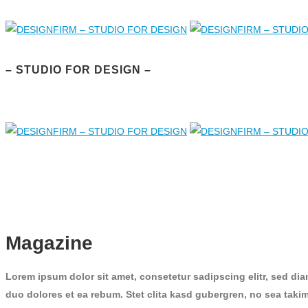
– STUDIO FOR DESIGN –
Magazine
Lorem ipsum dolor sit amet, consetetur sadipscing elitr, sed di
duo dolores et ea rebum. Stet clita kasd gubergren, no sea taki