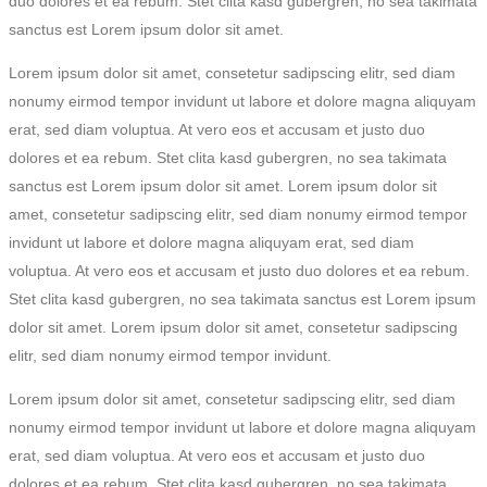
duo dolores et ea rebum. Stet clita kasd gubergren, no sea takimata
sanctus est Lorem ipsum dolor sit amet.
Lorem ipsum dolor sit amet, consetetur sadipscing elitr, sed diam
nonumy eirmod tempor invidunt ut labore et dolore magna aliquyam
erat, sed diam voluptua. At vero eos et accusam et justo duo
dolores et ea rebum. Stet clita kasd gubergren, no sea takimata
sanctus est Lorem ipsum dolor sit amet. Lorem ipsum dolor sit
amet, consetetur sadipscing elitr, sed diam nonumy eirmod tempor
invidunt ut labore et dolore magna aliquyam erat, sed diam
voluptua. At vero eos et accusam et justo duo dolores et ea rebum.
Stet clita kasd gubergren, no sea takimata sanctus est Lorem ipsum
dolor sit amet. Lorem ipsum dolor sit amet, consetetur sadipscing
elitr, sed diam nonumy eirmod tempor invidunt.
Lorem ipsum dolor sit amet, consetetur sadipscing elitr, sed diam
nonumy eirmod tempor invidunt ut labore et dolore magna aliquyam
erat, sed diam voluptua. At vero eos et accusam et justo duo
dolores et ea rebum. Stet clita kasd gubergren, no sea takimata